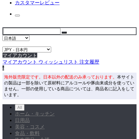
カスタマーレビュー
マイアカウント
マイアカウント
ウィッシュリスト
注文履歴
0
海外販売限定です。日本以外の配送のみ承っております。
本サイト
の製品は一部を除いて原材料にアルコールや豚由来成分を使ってい
ません。一部の使用している商品については、商品名に記入をして
います。
All
ホーム・キッチン
日用品
美容・コスメ
食品・飲料