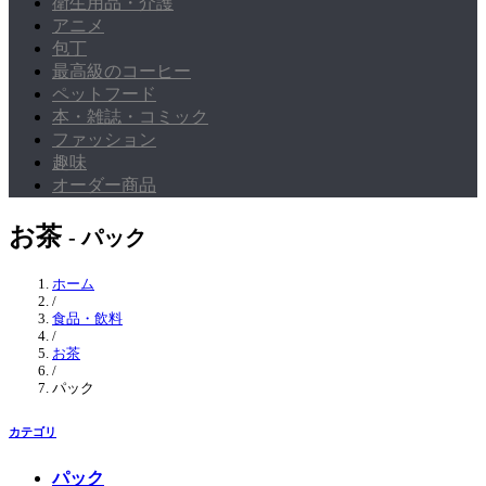
衛生用品・介護
アニメ
包丁
最高級のコーヒー
ペットフード
本・雑誌・コミック
ファッション
趣味
オーダー商品
お茶
- パック
ホーム
/
食品・飲料
/
お茶
/
パック
カテゴリ
パック