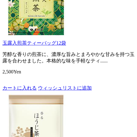
玉露入煎茶ティーバッグ12袋
芳醇な香りの煎茶に、濃厚な旨みとまろやかな甘みを持つ玉
露を合わせました。本格的な味を手軽なティ......
2,500Yen
カートに入れる
ウィッシュリストに追加