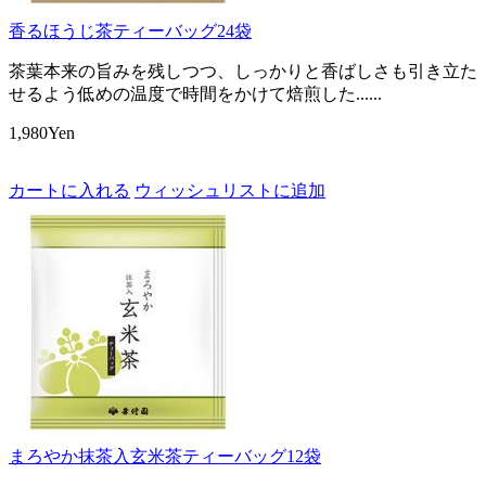
香るほうじ茶ティーバッグ24袋
茶葉本来の旨みを残しつつ、しっかりと香ばしさも引き立た
せるよう低めの温度で時間をかけて焙煎した......
1,980Yen
カートに入れる
ウィッシュリストに追加
まろやか抹茶入玄米茶ティーバッグ12袋