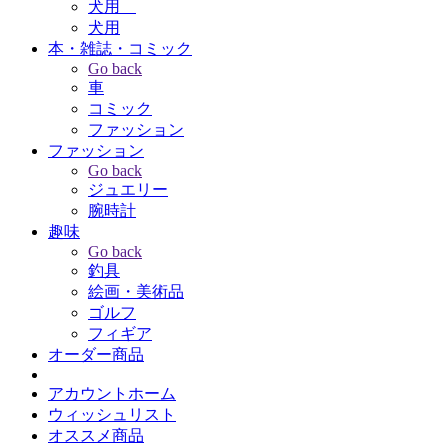
犬用
犬用
本・雑誌・コミック
Go back
車
コミック
ファッション
ファッション
Go back
ジュエリー
腕時計
趣味
Go back
釣具
絵画・美術品
ゴルフ
フィギア
オーダー商品
アカウントホーム
ウィッシュリスト
オススメ商品