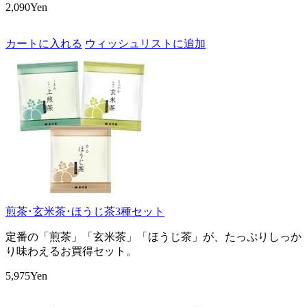
2,090Yen
カートに入れる
ウィッシュリストに追加
煎茶･玄米茶･ほうじ茶3種セット
定番の「煎茶」「玄米茶」「ほうじ茶」が、たっぷりしっか
り味わえるお買得セット。
5,975Yen