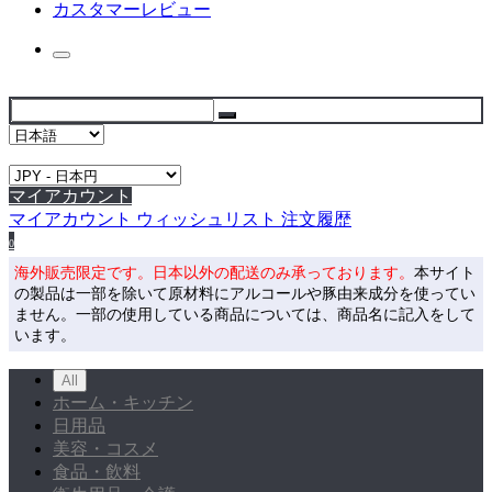
カスタマーレビュー
マイアカウント
マイアカウント
ウィッシュリスト
注文履歴
0
海外販売限定です。日本以外の配送のみ承っております。
本サイト
の製品は一部を除いて原材料にアルコールや豚由来成分を使ってい
ません。一部の使用している商品については、商品名に記入をして
います。
All
ホーム・キッチン
日用品
美容・コスメ
食品・飲料