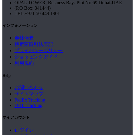
OPAL TOWER, Business Bay- Plot No.69 Dubai-UAE
(P.O Box: 341444)
TEL.+971 50 449 1901
インフォメーション
会社概要
特定商取引法表記
プライバシーポリシー
ショッピングガイド
利用規約
Help
お問い合わせ
サイトマップ
FedEx Tracking
DHL Tracking
マイアカウント
ログイン