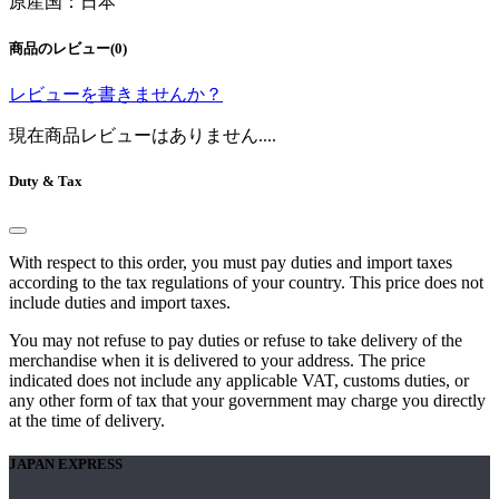
原産国：日本
商品のレビュー(0)
レビューを書きませんか？
現在商品レビューはありません....
Duty & Tax
With respect to this order, you must pay duties and import taxes
according to the tax regulations of your country. This price does not
include duties and import taxes.
You may not refuse to pay duties or refuse to take delivery of the
merchandise when it is delivered to your address. The price
indicated does not include any applicable VAT, customs duties, or
any other form of tax that your government may charge you directly
at the time of delivery.
JAPAN EXPRESS