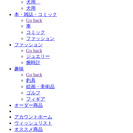
犬用
犬用
本・雑誌・コミック
Go back
車
コミック
ファッション
ファッション
Go back
ジュエリー
腕時計
趣味
Go back
釣具
絵画・美術品
ゴルフ
フィギア
オーダー商品
アカウントホーム
ウィッシュリスト
オススメ商品