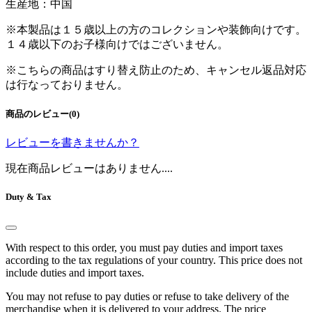
生産地：中国
※本製品は１５歳以上の方のコレクションや装飾向けです。
１４歳以下のお子様向けではございません。
※こちらの商品はすり替え防止のため、キャンセル返品対応
は行なっておりません。
商品のレビュー(0)
レビューを書きませんか？
現在商品レビューはありません....
Duty & Tax
With respect to this order, you must pay duties and import taxes
according to the tax regulations of your country. This price does not
include duties and import taxes.
You may not refuse to pay duties or refuse to take delivery of the
merchandise when it is delivered to your address. The price