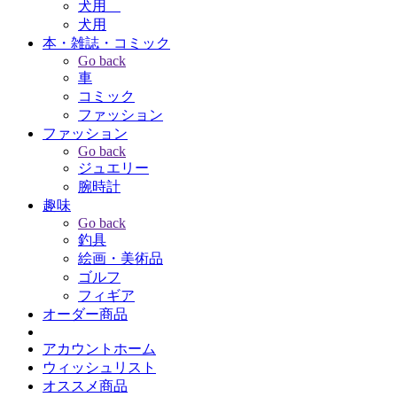
犬用
犬用
本・雑誌・コミック
Go back
車
コミック
ファッション
ファッション
Go back
ジュエリー
腕時計
趣味
Go back
釣具
絵画・美術品
ゴルフ
フィギア
オーダー商品
アカウントホーム
ウィッシュリスト
オススメ商品