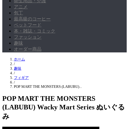
衛生用品・介護
アニメ
包丁
最高級のコーヒー
ペットフード
本・雑誌・コミック
ファッション
趣味
オーダー商品
ホーム
/
趣味
/
フィギア
/
POP MART THE MONSTERS (LABUBU)...
POP MART THE MONSTERS
(LABUBU) Wacky Mart Series ぬいぐる
み