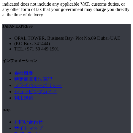
indicated does not include any applicable VAT, customs duties, or
any other form of tax that your government may charge you directly
at the time of delivery.
JAPAN EXPRESS
OPAL TOWER, Business Bay- Plot No.69 Dubai-UAE
(P.O Box: 341444)
TEL.+971 50 449 1901
インフォメーション
会社概要
特定商取引法表記
プライバシーポリシー
ショッピングガイド
利用規約
Help
お問い合わせ
サイトマップ