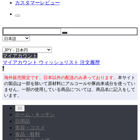
カスタマーレビュー
マイアカウント
マイアカウント
ウィッシュリスト
注文履歴
0
海外販売限定です。日本以外の配送のみ承っております。
本サイト
の製品は一部を除いて原材料にアルコールや豚由来成分を使ってい
ません。一部の使用している商品については、商品名に記入をして
います。
All
ホーム・キッチン
日用品
美容・コスメ
食品・飲料