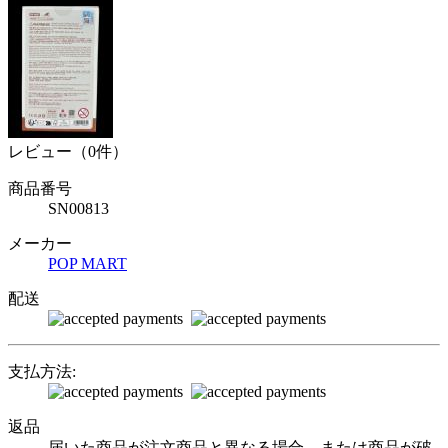
レビュー（0件）
商品番号
SN00813
メーカー
POP MART
配送
支払方法:
返品
届いた商品が注文商品と異なる場合、または商品が破