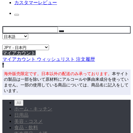
カスタマーレビュー
マイアカウント
マイアカウント
ウィッシュリスト
注文履歴
0
海外販売限定です。日本以外の配送のみ承っております。
本サイト
の製品は一部を除いて原材料にアルコールや豚由来成分を使ってい
ません。一部の使用している商品については、商品名に記入をして
います。
All
ホーム・キッチン
日用品
美容・コスメ
食品・飲料