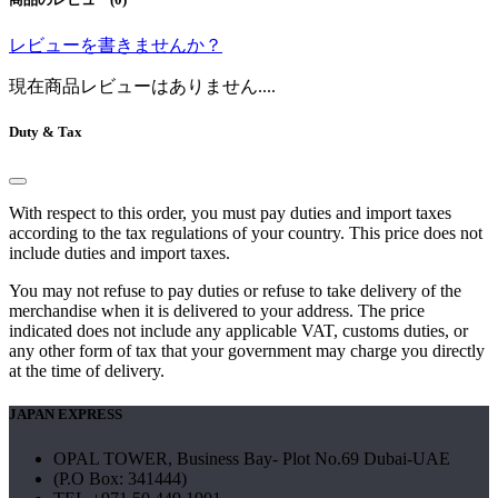
レビューを書きませんか？
現在商品レビューはありません....
Duty & Tax
With respect to this order, you must pay duties and import taxes
according to the tax regulations of your country. This price does not
include duties and import taxes.
You may not refuse to pay duties or refuse to take delivery of the
merchandise when it is delivered to your address. The price
indicated does not include any applicable VAT, customs duties, or
any other form of tax that your government may charge you directly
at the time of delivery.
JAPAN EXPRESS
OPAL TOWER, Business Bay- Plot No.69 Dubai-UAE
(P.O Box: 341444)