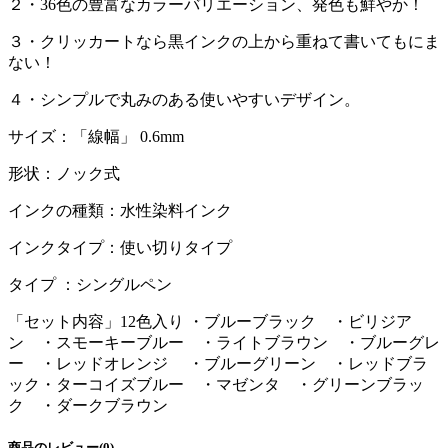
２・36色の豊富なカラーバリエーション、発色も鮮やか！
３・クリッカートなら黒インクの上から重ねて書いてもにま
ない！
４・シンプルで丸みのある使いやすいデザイン。
サイズ：「線幅」 0.6mm
形状：ノック式
インクの種類：水性染料インク
インクタイプ：使い切りタイプ
タイプ ：シングルペン
「セット内容」12色入り ・ブルーブラック ・ビリジア
ン ・スモーキーブルー ・ライトブラウン ・ブルーグレ
ー ・レッドオレンジ ・ブルーグリーン ・レッドブラ
ック・ターコイズブルー ・マゼンタ ・グリーンブラッ
ク ・ダークブラウン
商品のレビュー(0)