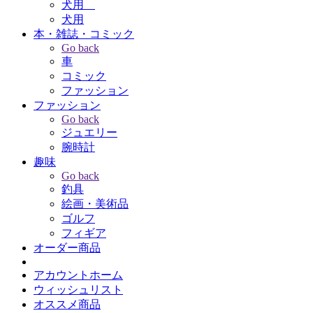
犬用
犬用
本・雑誌・コミック
Go back
車
コミック
ファッション
ファッション
Go back
ジュエリー
腕時計
趣味
Go back
釣具
絵画・美術品
ゴルフ
フィギア
オーダー商品
アカウントホーム
ウィッシュリスト
オススメ商品