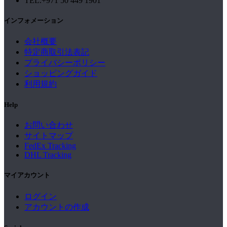
TEL.+971 50 449 1901
インフォメーション
会社概要
特定商取引法表記
プライバシーポリシー
ショッピングガイド
利用規約
Help
お問い合わせ
サイトマップ
FedEx Tracking
DHL Tracking
マイアカウント
ログイン
アカウントの作成